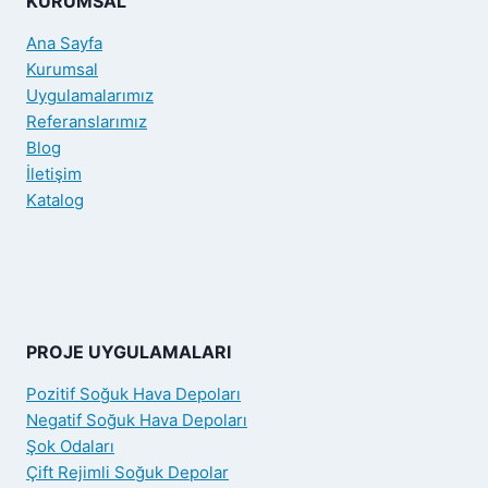
KURUMSAL
Ana Sayfa
Kurumsal
Uygulamalarımız
Referanslarımız
Blog
İletişim
Katalog
PROJE UYGULAMALARI
Pozitif Soğuk Hava Depoları
Negatif Soğuk Hava Depoları
Şok Odaları
Çift Rejimli Soğuk Depolar