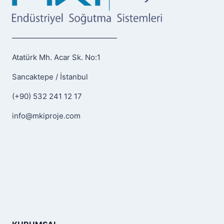
——————————————
Atatürk Mh. Acar Sk. No:1
Sancaktepe / İstanbul
(+90) 532 241 12 17
info@mkiproje.com