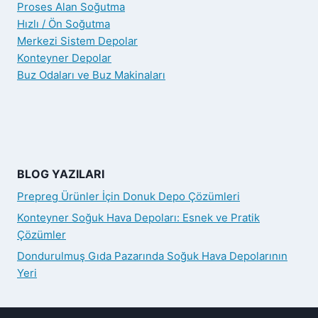
Proses Alan Soğutma
Hızlı / Ön Soğutma
Merkezi Sistem Depolar
Konteyner Depolar
Buz Odaları ve Buz Makinaları
BLOG YAZILARI
Prepreg Ürünler İçin Donuk Depo Çözümleri
Konteyner Soğuk Hava Depoları: Esnek ve Pratik
Çözümler
Dondurulmuş Gıda Pazarında Soğuk Hava Depolarının
Yeri