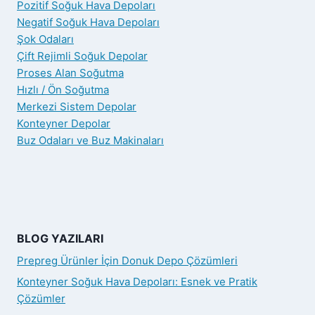
Pozitif Soğuk Hava Depoları
Negatif Soğuk Hava Depoları
Şok Odaları
Çift Rejimli Soğuk Depolar
Proses Alan Soğutma
Hızlı / Ön Soğutma
Merkezi Sistem Depolar
Konteyner Depolar
Buz Odaları ve Buz Makinaları
BLOG YAZILARI
Prepreg Ürünler İçin Donuk Depo Çözümleri
Konteyner Soğuk Hava Depoları: Esnek ve Pratik
Çözümler