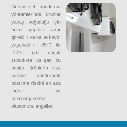
Geleneksel dondurma
yöntemlerinde ürünler
yavaş soğuduğu için
hücre yapıları zarar
görebilir ve kalite kaybı
yaşanabilir. -35°C ile
-40°C gibi düşük
sıcaklıkta çalışan bu
odalar, ürünlerin kısa
sürede dondurarak
bozulma riskini en aza
indirir ve
mikroorganizma
oluşumunu engeller.