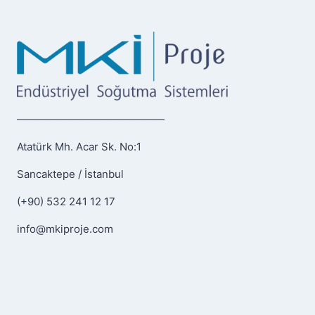
——————————————
Atatürk Mh. Acar Sk. No:1
Sancaktepe / İstanbul
(+90) 532 241 12 17
info@mkiproje.com