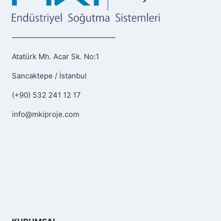
——————————————
Atatürk Mh. Acar Sk. No:1
Sancaktepe / İstanbul
(+90) 532 241 12 17
info@mkiproje.com