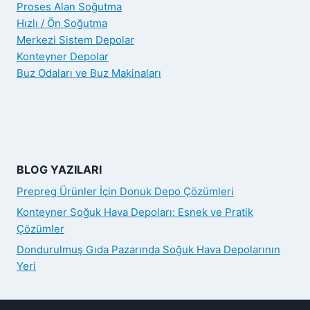
Proses Alan Soğutma
Hızlı / Ön Soğutma
Merkezi Sistem Depolar
Konteyner Depolar
Buz Odaları ve Buz Makinaları
BLOG YAZILARI
Prepreg Ürünler İçin Donuk Depo Çözümleri
Konteyner Soğuk Hava Depoları: Esnek ve Pratik
Çözümler
Dondurulmuş Gıda Pazarında Soğuk Hava Depolarının
Yeri