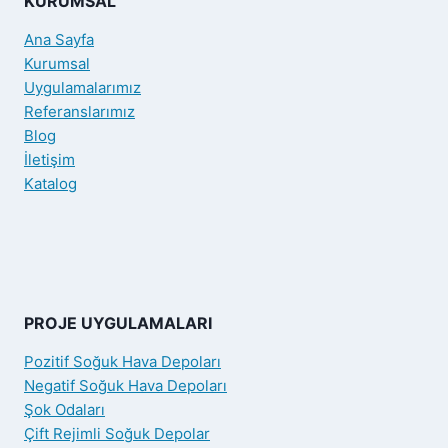
KURUMSAL
Ana Sayfa
Kurumsal
Uygulamalarımız
Referanslarımız
Blog
İletişim
Katalog
PROJE UYGULAMALARI
Pozitif Soğuk Hava Depoları
Negatif Soğuk Hava Depoları
Şok Odaları
Çift Rejimli Soğuk Depolar