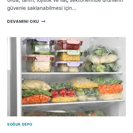
Gıda, tarım, lojistik ve ilaç sektörlerinde ürünlerin
güvenle saklanabilmesi için…
DEVAMINI OKU
SOĞUK DEPO