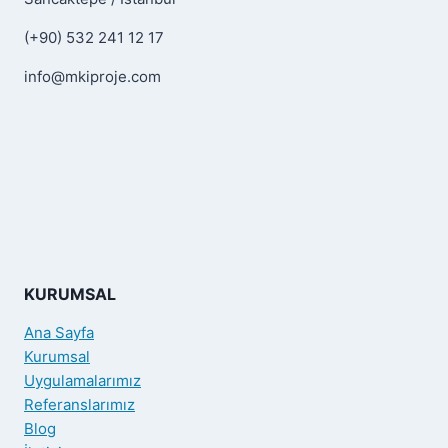
(+90) 532 241 12 17
info@mkiproje.com
KURUMSAL
Ana Sayfa
Kurumsal
Uygulamalarımız
Referanslarımız
Blog