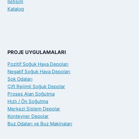
İletişim
Katalog
PROJE UYGULAMALARI
Pozitif Soğuk Hava Depoları
Negatif Soğuk Hava Depoları
Şok Odaları
Çift Rejimli Soğuk Depolar
Proses Alan Soğutma
Hızlı / Ön Soğutma
Merkezi Sistem Depolar
Konteyner Depolar
Buz Odaları ve Buz Makinaları