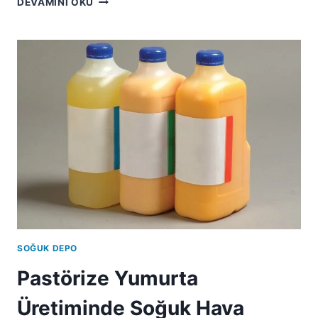
DEVAMINI OKU
SOĞUK DEPO
Pastörize Yumurta
Üretiminde Soğuk Hava