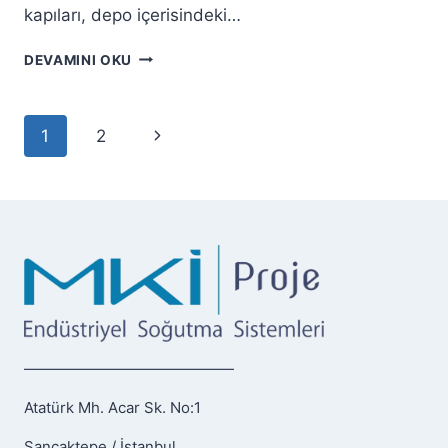
kapıları, depo içerisindeki…
DEVAMINI OKU
1
2
——————————————
Atatürk Mh. Acar Sk. No:1
Sancaktepe / İstanbul